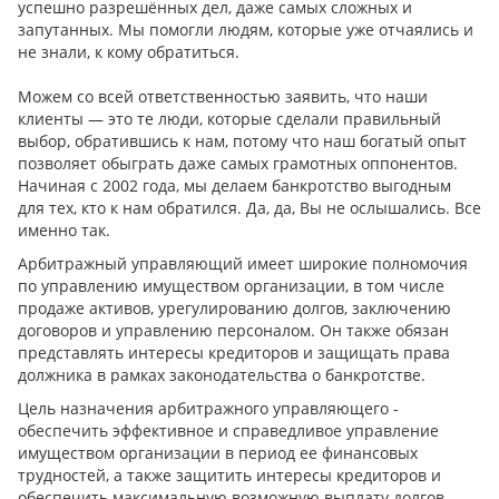
успешно разрешённых дел, даже самых сложных и
запутанных. Мы помогли людям, которые уже отчаялись и
не знали, к кому обратиться.
Можем со всей ответственностью заявить, что наши
клиенты — это те люди, которые сделали правильный
выбор, обратившись к нам, потому что наш богатый опыт
позволяет обыграть даже самых грамотных оппонентов.
Начиная с 2002 года, мы делаем банкротство выгодным
для тех, кто к нам обратился. Да, да, Вы не ослышались. Все
именно так.
Арбитражный управляющий имеет широкие полномочия
по управлению имуществом организации, в том числе
продаже активов, урегулированию долгов, заключению
договоров и управлению персоналом. Он также обязан
представлять интересы кредиторов и защищать права
должника в рамках законодательства о банкротстве.
Цель назначения арбитражного управляющего -
обеспечить эффективное и справедливое управление
имуществом организации в период ее финансовых
трудностей, а также защитить интересы кредиторов и
обеспечить максимальную возможную выплату долгов