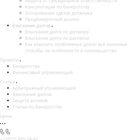
Защита от субсидиарной ответственности
Консультация по банкротству
Оспаривание сделок должника
Предбанкротный анализ
Взыскание долгов
Взыскание долга по договору
Взыскание долга по расписке
Как взыскать проблемные долги: все законные
способы, их особенности и преимущества
Проекты
Банкротство
Финансовый управляющий
Статьи
Арбитражный управляющий
Взыскание долгов
Защита активов
Статьи по банкротству
Цены
+7 (927) 985-24-42