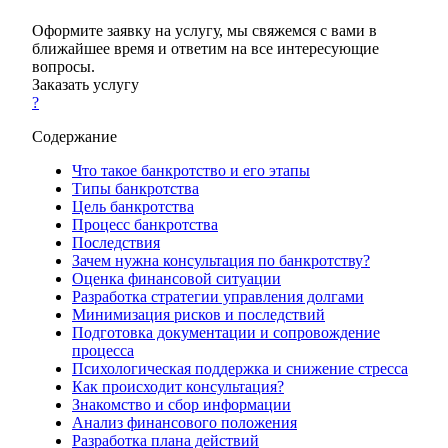
Оформите заявку на услугу, мы свяжемся с вами в
ближайшее время и ответим на все интересующие
вопросы.
Заказать услугу
?
Содержание
Что такое банкротство и его этапы
Типы банкротства
Цель банкротства
Процесс банкротства
Последствия
Зачем нужна консультация по банкротству?
Оценка финансовой ситуации
Разработка стратегии управления долгами
Минимизация рисков и последствий
Подготовка документации и сопровождение
процесса
Психологическая поддержка и снижение стресса
Как происходит консультация?
Знакомство и сбор информации
Анализ финансового положения
Разработка плана действий