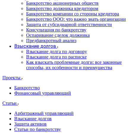
Банкротство акционерных обществ
Банкротство должника кредитором
Банкротство компании со стороны кредитора
Банкротство ООО: что важно знать организации
Защита от субсидиарной ответственности
Консультация по банкротству
Оспаривание сделок должника
Предбанкротный анализ
Взыскание долгов
Взыскание долга по договору
Взыскание долга по расписке
Как взыскать проблемные долги: все законные
способы, их особенности и преимущества
Проекты
Банкротство
Финансовый управляющий
Статьи
Арбитражный управляющий
Взыскание долгов
Защита активов
Статьи по банкротству