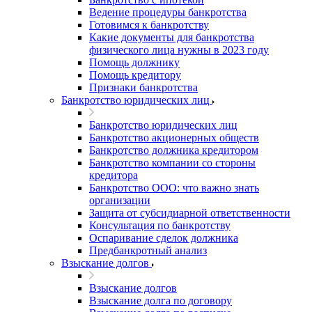
Ведение процедуры банкротства
Готовимся к банкротству
Какие документы для банкротства
физического лица нужны в 2023 году
Помощь должнику
Помощь кредитору
Признаки банкротства
Банкротство юридических лиц
Банкротство юридических лиц
Банкротство акционерных обществ
Банкротство должника кредитором
Банкротство компании со стороны
кредитора
Банкротство ООО: что важно знать
организации
Защита от субсидиарной ответственности
Консультация по банкротству
Оспаривание сделок должника
Предбанкротный анализ
Взыскание долгов
Взыскание долгов
Взыскание долга по договору