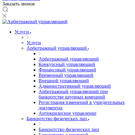
Заказать звонок
Услуги
Услуги
Арбитражный управляющий
Арбитражный управляющий
Конкурсный управляющий
Финансовый управляющий
Временный управляющий
Внешний управляющий
Административный управляющий
Арбитражный управляющий при
банкротстве крупных компаний
Регистрация изменений в учредительных
документах
Антикризисное управление
Банкротство физических лиц
Банкротство физических лиц
Банкротство с ипотекой