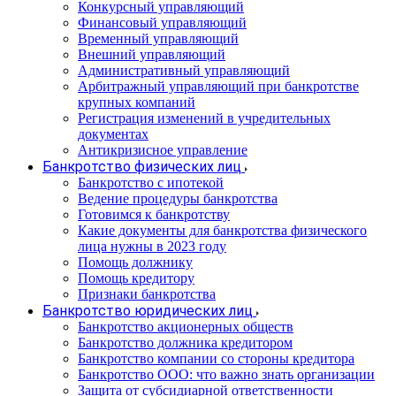
Конкурсный управляющий
Финансовый управляющий
Временный управляющий
Внешний управляющий
Административный управляющий
Арбитражный управляющий при банкротстве
крупных компаний
Регистрация изменений в учредительных
документах
Антикризисное управление
Банкротство физических лиц
Банкротство с ипотекой
Ведение процедуры банкротства
Готовимся к банкротству
Какие документы для банкротства физического
лица нужны в 2023 году
Помощь должнику
Помощь кредитору
Признаки банкротства
Банкротство юридических лиц
Банкротство акционерных обществ
Банкротство должника кредитором
Банкротство компании со стороны кредитора
Банкротство ООО: что важно знать организации
Защита от субсидиарной ответственности