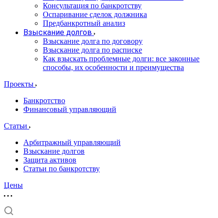
Консультация по банкротству
Оспаривание сделок должника
Предбанкротный анализ
Взыскание долгов
Взыскание долга по договору
Взыскание долга по расписке
Как взыскать проблемные долги: все законные
способы, их особенности и преимущества
Проекты
Банкротство
Финансовый управляющий
Статьи
Арбитражный управляющий
Взыскание долгов
Защита активов
Статьи по банкротству
Цены