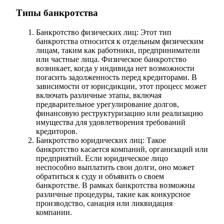
Типы банкротства
Банкротство физических лиц: Этот тип
банкротства относится к отдельным физическим
лицам, таким как работники, предприниматели
или частные лица. Физическое банкротство
возникает, когда у индивида нет возможности
погасить задолженность перед кредиторами. В
зависимости от юрисдикции, этот процесс может
включать различные этапы, включая
предварительное урегулирование долгов,
финансовую реструктуризацию или реализацию
имущества для удовлетворения требований
кредиторов.
Банкротство юридических лиц: Такое
банкротство касается компаний, организаций или
предприятий. Если юридическое лицо
неспособно выплатить свои долги, оно может
обратиться к суду и объявить о своем
банкротстве. В рамках банкротства возможны
различные процедуры, такие как конкурсное
производство, санация или ликвидация
компании.