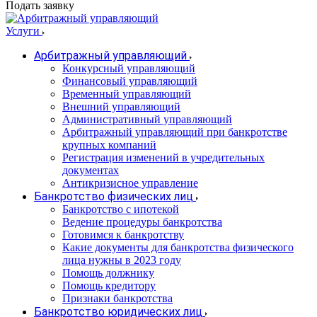
Подать заявку
Услуги
Арбитражный управляющий
Конкурсный управляющий
Финансовый управляющий
Временный управляющий
Внешний управляющий
Административный управляющий
Арбитражный управляющий при банкротстве
крупных компаний
Регистрация изменений в учредительных
документах
Антикризисное управление
Банкротство физических лиц
Банкротство с ипотекой
Ведение процедуры банкротства
Готовимся к банкротству
Какие документы для банкротства физического
лица нужны в 2023 году
Помощь должнику
Помощь кредитору
Признаки банкротства
Банкротство юридических лиц