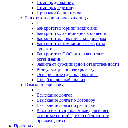
Помощь должнику
Помощь кредитору
Признаки банкротства
Банкротство юридических лиц
Банкротство юридических лиц
Банкротство акционерных обществ
Банкротство должника кредитором
Банкротство компании со стороны
кредитора
Банкротство ООО: что важно знать
организации
Защита от субсидиарной ответственности
Консультация по банкротству
Оспаривание сделок должника
Предбанкротный анализ
Взыскание долгов
Взыскание долгов
Взыскание долга по договору
Взыскание долга по расписке
Как взыскать проблемные долги: все
законные способы, их особенности и
преимущества
Проекты