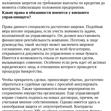
наложения запретов на требование выплаты по кредитам до
момента стабилизации положения предприятия.
Какие права и обязанности имеются у внешнего
управляющего?
Права данного специалиста достаточно широки. Подобная
мера вполне оправдана, если учесть значимость задачи,
возложенной на управляющего. Он должен восстановить
финансовую рентабельность компании. Поэтому, в лице
руководства, такой эксперт может заключить мировое
соглашение, ему дается доступ ко всей бухгалтерии,
открываются документы по управлению и иные бумаги.
Имеется и возможность отказа от выполнения сделок,
вызывающих сомнение. Особенно если речь идет об активах
юридического лица, в отношении которого проводится
процедура банкротства.
Чтобы прекратить сделки, приносящие убытки, достаточно
обратиться в судебные органы с просьбой аннулировать
контракты. Также принимаются иные мероприятия по
сохранению имущества организации. Еще управляющий
вправе ставить подпись на новых договорах, причем, не
учитывая мнение собственников. Однако имеется здесь и
своеобразная защита от злоупотреблений. Контракты
стоимостью более 20% от общих размеров активов фирмы