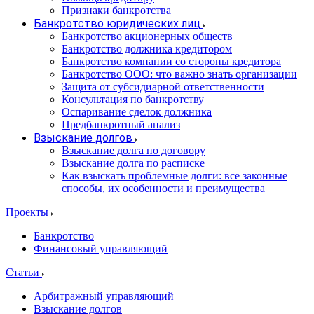
Признаки банкротства
Банкротство юридических лиц
Банкротство акционерных обществ
Банкротство должника кредитором
Банкротство компании со стороны кредитора
Банкротство ООО: что важно знать организации
Защита от субсидиарной ответственности
Консультация по банкротству
Оспаривание сделок должника
Предбанкротный анализ
Взыскание долгов
Взыскание долга по договору
Взыскание долга по расписке
Как взыскать проблемные долги: все законные
способы, их особенности и преимущества
Проекты
Банкротство
Финансовый управляющий
Статьи
Арбитражный управляющий
Взыскание долгов