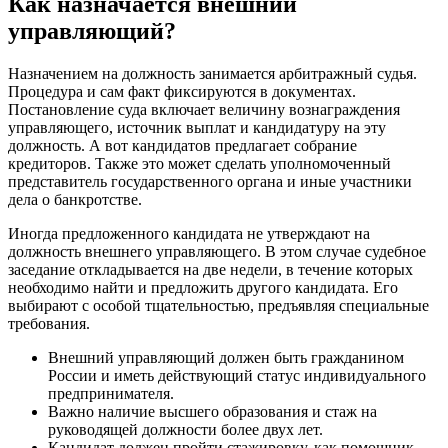
Как назначается внешний
управляющий?
Назначением на должность занимается арбитражный судья.
Процедура и сам факт фиксируются в документах.
Постановление суда включает величину вознаграждения
управляющего, источник выплат и кандидатуру на эту
должность. А вот кандидатов предлагает собрание
кредиторов. Также это может сделать уполномоченный
представитель государственного органа и иные участники
дела о банкротстве.
Иногда предложенного кандидата не утверждают на
должность внешнего управляющего. В этом случае судебное
заседание откладывается на две недели, в течение которых
необходимо найти и предложить другого кандидата. Его
выбирают с особой тщательностью, предъявляя специальные
требования.
Внешний управляющий должен быть гражданином
России и иметь действующий статус индивидуального
предпринимателя.
Важно наличие высшего образования и стаж на
руководящей должности более двух лет.
Кандидат должен пройти стажировку, как помощник