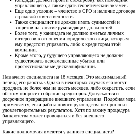
управляющего, а также сдать теоретический экзамен.
Еще одно условие – членство в СРО и наличие договора
страховой ответственности.
Также специалист не должен иметь судимостей и
запретов на занятие руководящих должностей.
Более того, у кандидата не должно иметься личных
интересов в отношении юридического лица, которым
ему предстоит управлять, либо к кредиторам этой
компании.
Кроме этого, у будущего управляющего не должны
существовать невозмещенные убытки или
профессиональные дисквалификации.
Назначают специалиста на 18 месяцев. Это максимальный
период его работы. Однако в некоторых случаях его могут
продлить не более чем на шесть месяцев, либо сократить, если
об этом попросит собрание кредиторов. Допускается и
досрочное прекращение внешнего управления. Подобная мера
применяется, если работа нового руководства не приносит
удовлетворительных результатов. Хотя по закону процедура
банкротства может проводиться и без внешнего
управляющего.
Какие полномочия имеются у данного специалиста?