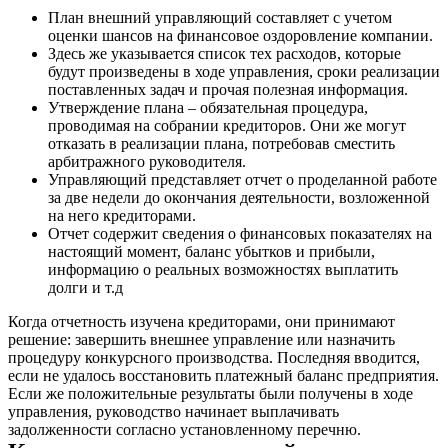
План внешний управляющий составляет с учетом
оценки шансов на финансовое оздоровление компании.
Здесь же указывается список тех расходов, которые
будут произведены в ходе управления, сроки реализации
поставленных задач и прочая полезная информация.
Утверждение плана – обязательная процедура,
проводимая на собрании кредиторов. Они же могут
отказать в реализации плана, потребовав сместить
арбитражного руководителя.
Управляющий представляет отчет о проделанной работе
за две недели до окончания деятельности, возложенной
на него кредиторами.
Отчет содержит сведения о финансовых показателях на
настоящий момент, баланс убытков и прибыли,
информацию о реальных возможностях выплатить
долги и т.д
Когда отчетность изучена кредиторами, они принимают
решение: завершить внешнее управление или назначить
процедуру конкурсного производства. Последняя вводится,
если не удалось восстановить платежный баланс предприятия.
Если же положительные результаты были получены в ходе
управления, руководство начинает выплачивать
задолженности согласно установленному перечню.