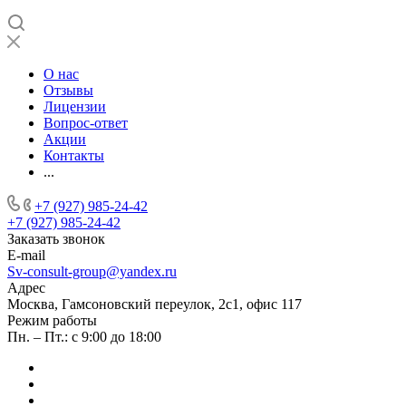
О нас
Отзывы
Лицензии
Вопрос-ответ
Акции
Контакты
...
+7 (927) 985-24-42
+7 (927) 985-24-42
Заказать звонок
E-mail
Sv-consult-group@yandex.ru
Адрес
Москва, Гамсоновский переулок, 2с1, офис 117
Режим работы
Пн. – Пт.: с 9:00 до 18:00