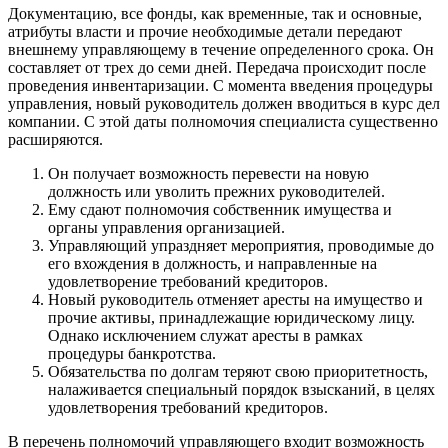
Документацию, все фонды, как временные, так и основные,
атрибуты власти и прочие необходимые детали передают
внешнему управляющему в течение определенного срока. Он
составляет от трех до семи дней. Передача происходит после
проведения инвентаризации. С момента введения процедуры
управления, новый руководитель должен вводиться в курс дел
компании. С этой даты полномочия специалиста существенно
расширяются.
Он получает возможность перевести на новую
должность или уволить прежних руководителей.
Ему сдают полномочия собственник имущества и
органы управления организацией.
Управляющий упраздняет мероприятия, проводимые до
его вхождения в должность, и направленные на
удовлетворение требований кредиторов.
Новый руководитель отменяет аресты на имущество и
прочие активы, принадлежащие юридическому лицу.
Однако исключением служат аресты в рамках
процедуры банкротства.
Обязательства по долгам теряют свою приоритетность,
налаживается специальный порядок взысканий, в целях
удовлетворения требований кредиторов.
В перечень полномочий управляющего входит возможность