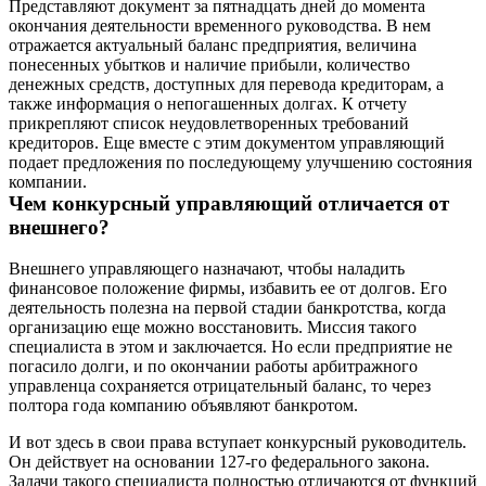
Представляют документ за пятнадцать дней до момента
окончания деятельности временного руководства. В нем
отражается актуальный баланс предприятия, величина
понесенных убытков и наличие прибыли, количество
денежных средств, доступных для перевода кредиторам, а
также информация о непогашенных долгах. К отчету
прикрепляют список неудовлетворенных требований
кредиторов. Еще вместе с этим документом управляющий
подает предложения по последующему улучшению состояния
компании.
Чем конкурсный управляющий отличается от
внешнего?
Внешнего управляющего назначают, чтобы наладить
финансовое положение фирмы, избавить ее от долгов. Его
деятельность полезна на первой стадии банкротства, когда
организацию еще можно восстановить. Миссия такого
специалиста в этом и заключается. Но если предприятие не
погасило долги, и по окончании работы арбитражного
управленца сохраняется отрицательный баланс, то через
полтора года компанию объявляют банкротом.
И вот здесь в свои права вступает конкурсный руководитель.
Он действует на основании 127-го федерального закона.
Задачи такого специалиста полностью отличаются от функций