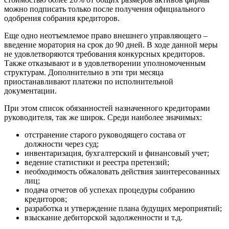
можно подписать только после получения официального
одобрения собрания кредиторов.
Еще одно неотъемлемое право внешнего управляющего –
введение моратория на срок до 90 дней. В ходе данной меры
не удовлетворяются требования конкурсных кредиторов.
Также отказывают и в удовлетворении уполномоченным
структурам. Дополнительно в эти три месяца
приостанавливают платежи по исполнительной
документации.
При этом список обязанностей назначенного кредиторами
руководителя, так же широк. Среди наиболее значимых:
отстранение старого руководящего состава от
должности через суд;
инвентаризация, бухгалтерский и финансовый учет;
ведение статистики и реестра претензий;
необходимость обжаловать действия заинтересованных
лиц;
подача отчетов об успехах процедуры собранию
кредиторов;
разработка и утверждение плана будущих мероприятий;
взыскание дебиторской задолженности и т.д.