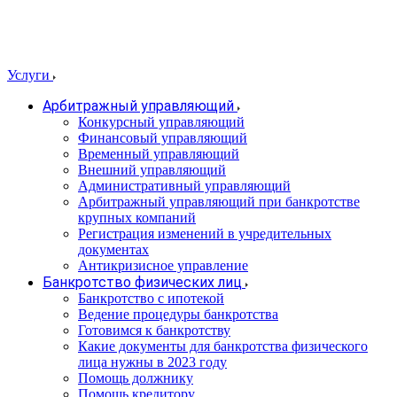
Услуги
Арбитражный управляющий
Конкурсный управляющий
Финансовый управляющий
Временный управляющий
Внешний управляющий
Административный управляющий
Арбитражный управляющий при банкротстве
крупных компаний
Регистрация изменений в учредительных
документах
Антикризисное управление
Банкротство физических лиц
Банкротство с ипотекой
Ведение процедуры банкротства
Готовимся к банкротству
Какие документы для банкротства физического
лица нужны в 2023 году
Помощь должнику
Помощь кредитору