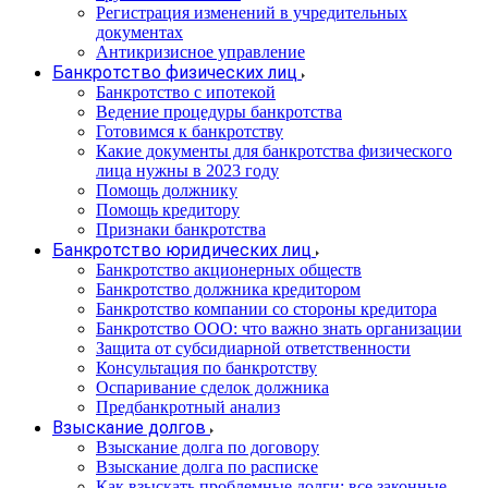
Регистрация изменений в учредительных
документах
Антикризисное управление
Банкротство физических лиц
Банкротство с ипотекой
Ведение процедуры банкротства
Готовимся к банкротству
Какие документы для банкротства физического
лица нужны в 2023 году
Помощь должнику
Помощь кредитору
Признаки банкротства
Банкротство юридических лиц
Банкротство акционерных обществ
Банкротство должника кредитором
Банкротство компании со стороны кредитора
Банкротство ООО: что важно знать организации
Защита от субсидиарной ответственности
Консультация по банкротству
Оспаривание сделок должника
Предбанкротный анализ
Взыскание долгов
Взыскание долга по договору
Взыскание долга по расписке
Как взыскать проблемные долги: все законные