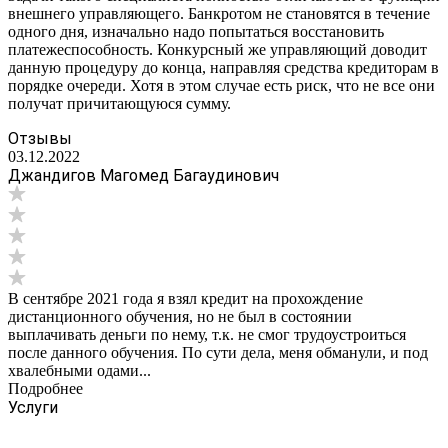
внешнего управляющего. Банкротом не становятся в течение
одного дня, изначально надо попытаться восстановить
платежеспособность. Конкурсный же управляющий доводит
данную процедуру до конца, направляя средства кредиторам в
порядке очереди. Хотя в этом случае есть риск, что не все они
получат причитающуюся сумму.
Отзывы
03.12.2022
Джандигов Магомед Багаудинович
В сентябре 2021 года я взял кредит на прохождение
дистанционного обучения, но не был в состоянии
выплачивать деньги по нему, т.к. не смог трудоустроиться
после данного обучения. По сути дела, меня обманули, и под
хвалебными одами...
Подробнее
Услуги