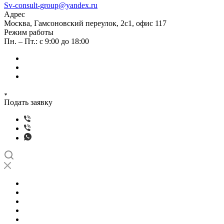
Sv-consult-group@yandex.ru
Адрес
Москва, Гамсоновский переулок, 2с1, офис 117
Режим работы
Пн. – Пт.: с 9:00 до 18:00
Подать заявку
О нас
Отзывы
Лицензии
Вопрос-ответ
Акции