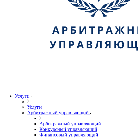
Услуги
Услуги
Арбитражный управляющий
Арбитражный управляющий
Конкурсный управляющий
Финансовый управляющий