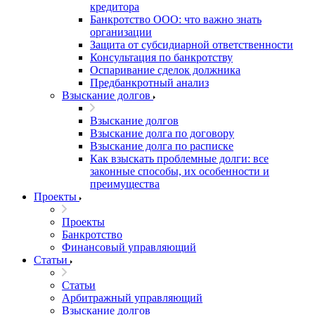
кредитора
Банкротство ООО: что важно знать
организации
Защита от субсидиарной ответственности
Консультация по банкротству
Оспаривание сделок должника
Предбанкротный анализ
Взыскание долгов
Взыскание долгов
Взыскание долга по договору
Взыскание долга по расписке
Как взыскать проблемные долги: все
законные способы, их особенности и
преимущества
Проекты
Проекты
Банкротство
Финансовый управляющий
Статьи
Статьи
Арбитражный управляющий
Взыскание долгов