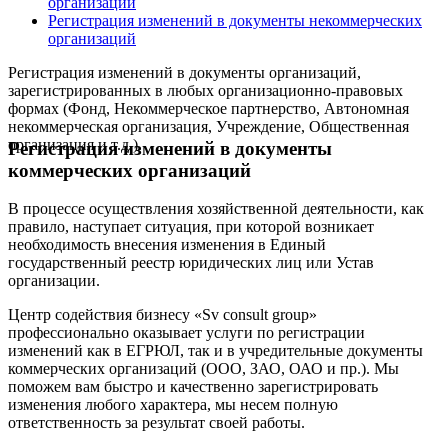
организаций
Регистрация изменений в документы некоммерческих
организаций
Регистрация изменений в документы организаций,
зарегистрированных в любых организационно-правовых
формах (Фонд, Некоммерческое партнерство, Автономная
некоммерческая организация, Учреждение, Общественная
организация и т.д.).
Регистрация изменений в документы
коммерческих организаций
В процессе осуществления хозяйственной деятельности, как
правило, наступает ситуация, при которой возникает
необходимость внесения изменения в Единый
государственный реестр юридических лиц или Устав
организации.
Центр содействия бизнесу «Sv consult group»
профессионально оказывает услуги по регистрации
изменений как в ЕГРЮЛ, так и в учредительные документы
коммерческих организаций (ООО, ЗАО, ОАО и пр.). Мы
поможем вам быстро и качественно зарегистрировать
изменения любого характера, мы несем полную
ответственность за результат своей работы.