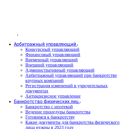
Избавим от
долгов и кредитов
Услуги
Арбитражный управляющий
Конкурсный управляющий
Финансовый управляющий
Временный управляющий
Внешний управляющий
Административный управляющий
Арбитражный управляющий при банкротстве
крупных компаний
Регистрация изменений в учредительных
документах
Антикризисное управление
Банкротство физических лиц
Банкротство с ипотекой
Ведение процедуры банкротства
Готовимся к банкротству
Какие документы для банкротства физического
лица нужны в 2023 году