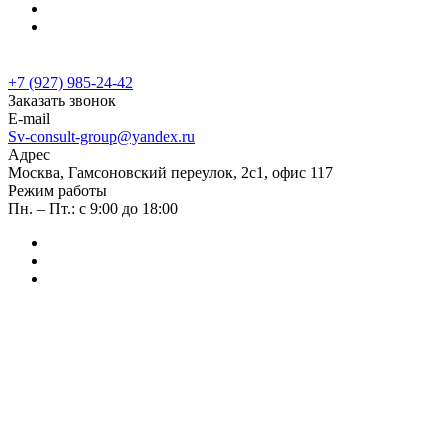
Контакты
...
+7 (927) 985-24-42
+7 (927) 985-24-42
Заказать звонок
E-mail
Sv-consult-group@yandex.ru
Адрес
Москва, Гамсоновский переулок, 2с1, офис 117
Режим работы
Пн. – Пт.: с 9:00 до 18:00
Заказать звонок