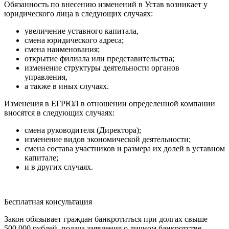
Обязанность по внесению изменений в Устав возникает у
юридического лица в следующих случаях:
увеличение уставного капитала,
смена юридического адреса;
смена наименования;
открытие филиала или представительства;
изменение структуры деятельности органов
управления,
а также в иных случаях.
Изменения в ЕГРЮЛ в отношении определенной компании
вносятся в следующих случаях:
смена руководителя (Директора);
изменение видов экономической деятельности;
смена состава участников и размера их долей в уставном
капитале;
и в других случаях.
Бесплатная консультация
Закон обязывает граждан банкротиться при долгах свыше
500 000 рублей, подача заявления о личном банкротстве