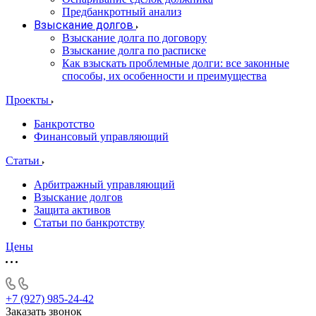
Предбанкротный анализ
Взыскание долгов
Взыскание долга по договору
Взыскание долга по расписке
Как взыскать проблемные долги: все законные
способы, их особенности и преимущества
Проекты
Банкротство
Финансовый управляющий
Статьи
Арбитражный управляющий
Взыскание долгов
Защита активов
Статьи по банкротству
Цены
+7 (927) 985-24-42
Заказать звонок