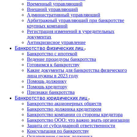
Временный управляющий
Внешний управляющий
Административный управляющий
Арбитражный управляющий при банкротстве
крупных компаний
Регистрация изменений в учредительных
документах
Антикризисное управление
Банкротство физических лиц
Банкротство с ипотекой
Ведение процедуры банкротства
Готовимся к банкротству
Какие документы для банкротства физического
лица нужны в 2023 году
Помощь должнику
Помощь кредитору
Признаки банкротства
Банкротство юридических лиц
Банкротство акционерных обществ
Банкротство должника кредитором
Банкротство компании со стороны кредитора
Банкротство ООО: что важно знать организации
Защита от субсидиарной ответственности
Консультация по банкротству
Оспаривание сделок должника