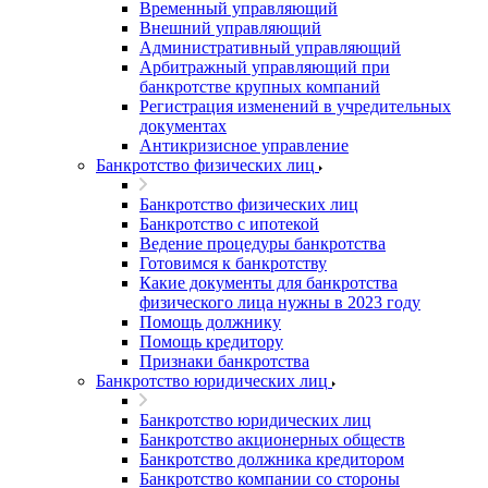
Временный управляющий
Внешний управляющий
Административный управляющий
Арбитражный управляющий при
банкротстве крупных компаний
Регистрация изменений в учредительных
документах
Антикризисное управление
Банкротство физических лиц
Банкротство физических лиц
Банкротство с ипотекой
Ведение процедуры банкротства
Готовимся к банкротству
Какие документы для банкротства
физического лица нужны в 2023 году
Помощь должнику
Помощь кредитору
Признаки банкротства
Банкротство юридических лиц
Банкротство юридических лиц
Банкротство акционерных обществ
Банкротство должника кредитором
Банкротство компании со стороны