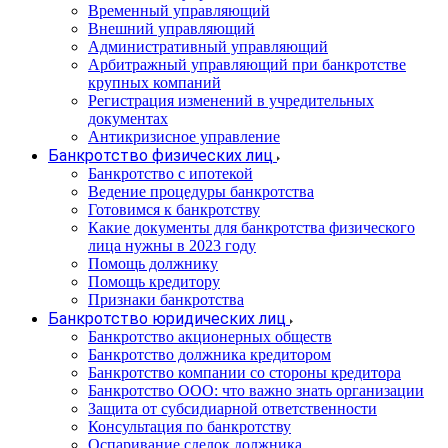
Временный управляющий
Внешний управляющий
Административный управляющий
Арбитражный управляющий при банкротстве
крупных компаний
Регистрация изменений в учредительных
документах
Антикризисное управление
Банкротство физических лиц
Банкротство с ипотекой
Ведение процедуры банкротства
Готовимся к банкротству
Какие документы для банкротства физического
лица нужны в 2023 году
Помощь должнику
Помощь кредитору
Признаки банкротства
Банкротство юридических лиц
Банкротство акционерных обществ
Банкротство должника кредитором
Банкротство компании со стороны кредитора
Банкротство ООО: что важно знать организации
Защита от субсидиарной ответственности
Консультация по банкротству
Оспаривание сделок должника