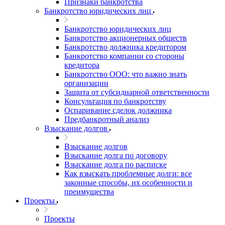
Признаки банкротства
Банкротство юридических лиц
Банкротство юридических лиц
Банкротство акционерных обществ
Банкротство должника кредитором
Банкротство компании со стороны
кредитора
Банкротство ООО: что важно знать
организации
Защита от субсидиарной ответственности
Консультация по банкротству
Оспаривание сделок должника
Предбанкротный анализ
Взыскание долгов
Взыскание долгов
Взыскание долга по договору
Взыскание долга по расписке
Как взыскать проблемные долги: все
законные способы, их особенности и
преимущества
Проекты
Проекты