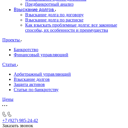
Предбанкротный анализ
Взыскание долгов
Взыскание долга по договору
Взыскание долга по расписке
Как взыскать проблемные долги: все законные
способы, их особенности и преимущества
Проекты
Банкротство
Финансовый управляющий
Статьи
Арбитражный управляющий
Взыскание долгов
Защита активов
Статьи по банкротству
Цены
+7 (927) 985-24-42
Заказать звонок