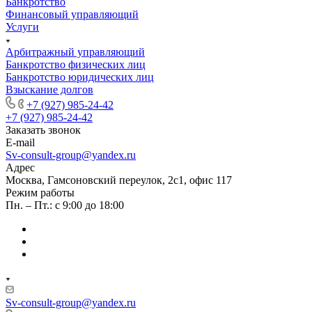
Банкротство
Финансовый управляющий
Услуги
Арбитражный управляющий
Банкротство физических лиц
Банкротство юридических лиц
Взыскание долгов
+7 (927) 985-24-42
+7 (927) 985-24-42
Заказать звонок
E-mail
Sv-consult-group@yandex.ru
Адрес
Москва, Гамсоновский переулок, 2с1, офис 117
Режим работы
Пн. – Пт.: с 9:00 до 18:00
Sv-consult-group@yandex.ru