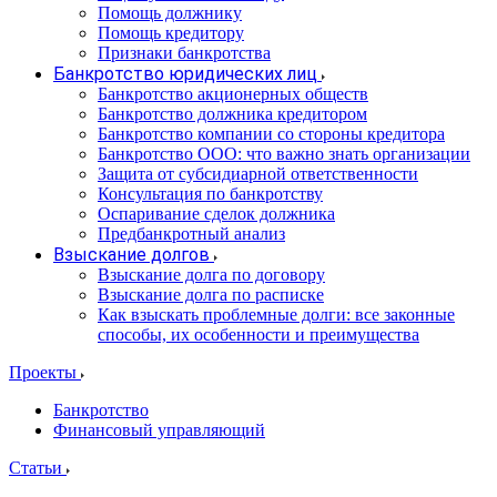
Помощь должнику
Помощь кредитору
Признаки банкротства
Банкротство юридических лиц
Банкротство акционерных обществ
Банкротство должника кредитором
Банкротство компании со стороны кредитора
Банкротство ООО: что важно знать организации
Защита от субсидиарной ответственности
Консультация по банкротству
Оспаривание сделок должника
Предбанкротный анализ
Взыскание долгов
Взыскание долга по договору
Взыскание долга по расписке
Как взыскать проблемные долги: все законные
способы, их особенности и преимущества
Проекты
Банкротство
Финансовый управляющий
Статьи