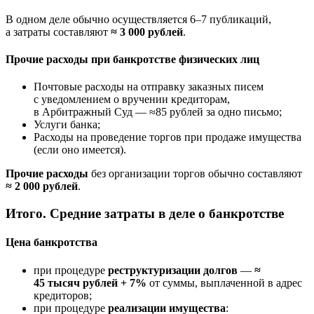
В одном деле обычно осуществляется 6–7 публикаций,
а затраты составляют
≈ 3 000 рублей
.
Прочие расходы при банкротстве физических лиц
Почтовые расходы на отправку заказных писем
с уведомлением о вручении кредиторам,
в Арбитражный Суд — ≈85 рублей за одно письмо;
Услуги банка;
Расходы на проведение торгов при продаже имущества
(если оно имеется).
Прочие расходы
без организации торгов обычно составляют
≈ 2 000 рублей
.
Итого. Средние затраты в деле о банкротстве
Цена банкротства
при процедуре
реструктуризации долгов
—
≈
45 тысяч рублей + 7%
от суммы, выплаченной в адрес
кредиторов;
при процедуре
реализации имущества
: