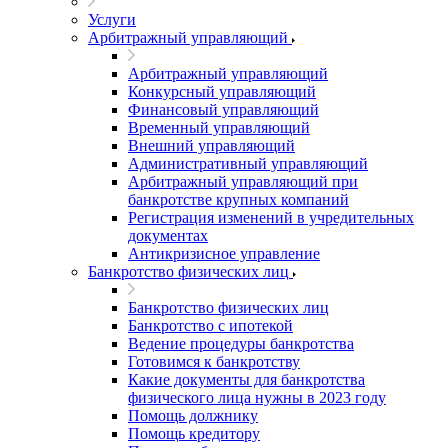
Услуги
Арбитражный управляющий
Арбитражный управляющий
Конкурсный управляющий
Финансовый управляющий
Временный управляющий
Внешний управляющий
Административный управляющий
Арбитражный управляющий при
банкротстве крупных компаний
Регистрация изменений в учредительных
документах
Антикризисное управление
Банкротство физических лиц
Банкротство физических лиц
Банкротство с ипотекой
Ведение процедуры банкротства
Готовимся к банкротству
Какие документы для банкротства
физического лица нужны в 2023 году
Помощь должнику
Помощь кредитору