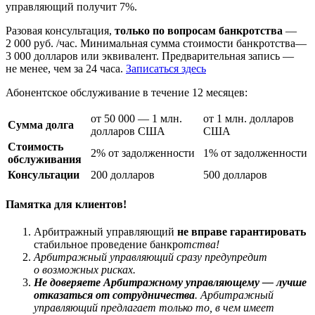
управляющий получит 7%.
Разовая консультация,
только по вопросам банкротства
—
2 000 руб. /час. Минимальная сумма стоимости банкротства—
3 000 долларов или эквивалент. Предварительная запись —
не менее, чем за 24 часа.
Записаться здесь
Абонентское обслуживание в течение 12 месяцев:
от 50 000 — 1 млн.
от 1 млн. долларов
Сумма долга
долларов США
США
Стоимость
2% от задолженности
1% от задолженности
обслуживания
Консультации
200 долларов
500 долларов
Памятка для клиентов!
Арбитражный управляющий
не вправе гарантировать
стабильное проведение банкро
тства!
Арбитражный управляющий сразу предупредит
о возможных рисках.
Не доверяете Арбитражному управляющему — лучше
отказаться от сотрудничества
. Арбитражный
управляющий предлагает только то, в чем имеет