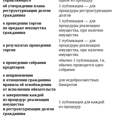
управляющего
одной из процедур
об утверждении плана
1 публикация — для
реструктуризации долгов
процедуры реструктуризации
гражданина
долгов
1 публикация — для
о проведении торгов
процедуры реализации
по продаже имущества
имущества, при наличии
гражданина
имущества
1 публикация — для
о результатах проведения
процедуры реализации
торгов
имущества, при наличии
имущества
обычно 1 публикация, т.к.
о проведении собрания
обычно проводится одно
кредиторов
собрание
о неприменении
в отношении гражданина
для недобросовестных
правила об освобождении
банкротов
от исполнения обязательств
о завершении каждой
из процедур: реализации
1 публикация для каждой
имущества
из процедур
и реструктуризации долгов
гражданина