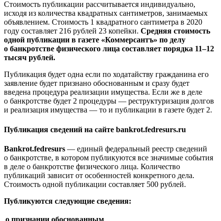
Стоимость публикации рассчитывается индивидуально,
исходя из количества квадратных сантиметров, занимаемых
объявлением. Стоимость 1 квадратного сантиметра в 2020
году составляет 216 рублей 23 копейки.
Средняя стоимость
одной публикации в газете «Коммерсантъ» по делу
о банкротстве физического лица составляет порядка 11–12
тысяч рублей.
Публикация будет одна если по ходатайству гражданина его
заявление будет признано обоснованным и сразу будет
введена процедура реализации имущества. Если же в деле
о банкротстве будет 2 процедуры — реструктуризация долгов
и реализация имущества — то и публикации в газете будет 2.
Публикация сведений на сайте bankrot.fedresurs.ru
Bankrot.fedresurs
— единый федеральный реестр сведений
о банкротстве, в котором публикуются все значимые события
в деле о банкротстве физического лица. Количество
публикаций зависит от особенностей конкретного дела.
Стоимость одной публикации составляет 500 рублей.
Публикуются следующие сведения:
о признании обоснованным