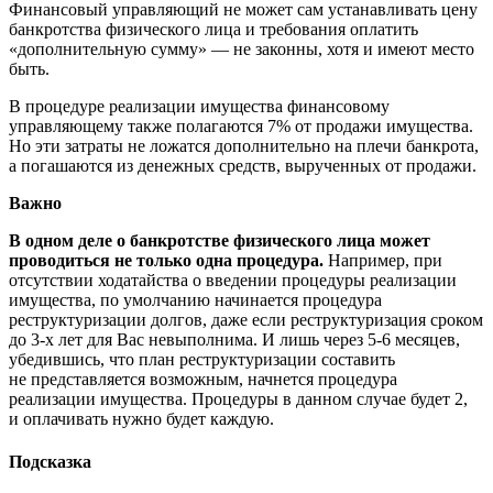
Финансовый управляющий не может сам устанавливать цену
банкротства физического лица и требования оплатить
«дополнительную сумму» — не законны, хотя и имеют место
быть.
В процедуре реализации имущества финансовому
управляющему также полагаются 7% от продажи имущества.
Но эти затраты не ложатся дополнительно на плечи банкрота,
а погашаются из денежных средств, вырученных от продажи.
Важно
В одном деле о банкротстве физического лица может
проводиться не только одна процедура.
Например, при
отсутствии ходатайства о введении процедуры реализации
имущества, по умолчанию начинается процедура
реструктуризации долгов, даже если реструктуризация сроком
до 3-х лет для Вас невыполнима. И лишь через 5-6 месяцев,
убедившись, что план реструктуризации составить
не представляется возможным, начнется процедура
реализации имущества. Процедуры в данном случае будет 2,
и оплачивать нужно будет каждую.
Подсказка