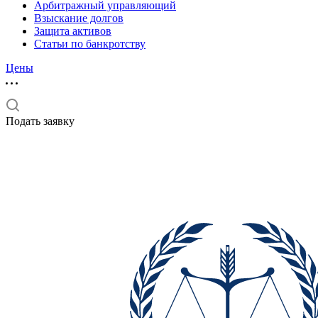
Арбитражный управляющий
Взыскание долгов
Защита активов
Статьи по банкротству
Цены
Подать заявку