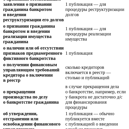
заявления о признании
1 публикация — для
гражданина банкротом
процедуры реструктуризации
и введении
долгов
реструктуризации его долгов
о признании гражданина
1 публикация — для
банкротом и введении
процедуры реализации
реализации имущества
имущества
гражданина
о наличии или об отсутствии
признаков преднамеренного
1 публикация
фиктивного банкротства
о получении финансовым
сколько кредиторов
управляющим требований
включается в реестр —
кредитора о включении
столько и публикаций
в реестр
в случае прекращения дела
о прекращении
о банкротстве, например, если
производства по делу
у банкрота не достаточно д/с
о банкротстве гражданина
для финансирования
процедуры
об утверждении,
1 публикация — обычно
отстранении или
публикуется вместе
освобождении финансового
с публикацией о введении