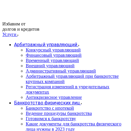
Избавим от
долгов и кредитов
Услуги
Арбитражный управляющий
Конкурсный управляющий
Финансовый управляющий
Временный управляющий
Внешний управляющий
Административный управляющий
Арбитражный управляющий при банкротстве
крупных компаний
Регистрация изменений в учредительных
документах
Антикризисное управление
Банкротство физических лиц
Банкротство с ипотекой
Ведение процедуры банкротства
Готовимся к банкротству
Какие документы для банкротства физического
лица нужны в 2023 году