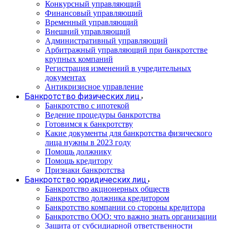
Конкурсный управляющий
Финансовый управляющий
Временный управляющий
Внешний управляющий
Административный управляющий
Арбитражный управляющий при банкротстве
крупных компаний
Регистрация изменений в учредительных
документах
Антикризисное управление
Банкротство физических лиц
Банкротство с ипотекой
Ведение процедуры банкротства
Готовимся к банкротству
Какие документы для банкротства физического
лица нужны в 2023 году
Помощь должнику
Помощь кредитору
Признаки банкротства
Банкротство юридических лиц
Банкротство акционерных обществ
Банкротство должника кредитором
Банкротство компании со стороны кредитора
Банкротство ООО: что важно знать организации
Защита от субсидиарной ответственности