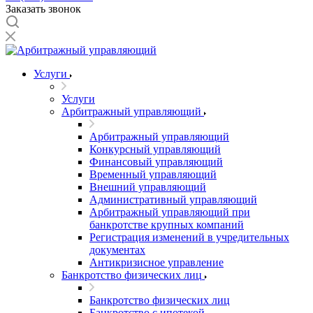
Заказать звонок
Услуги
Услуги
Арбитражный управляющий
Арбитражный управляющий
Конкурсный управляющий
Финансовый управляющий
Временный управляющий
Внешний управляющий
Административный управляющий
Арбитражный управляющий при
банкротстве крупных компаний
Регистрация изменений в учредительных
документах
Антикризисное управление
Банкротство физических лиц
Банкротство физических лиц
Банкротство с ипотекой