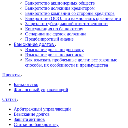
Банкротство акционерных обществ
Банкротство должника кредитором
Банкротство компании со стороны кредитора
Банкротство ООО: что важно знать организации
Защита от субсидиарной ответственности
Консультация по банкротству
Оспаривание сделок должника
Предбанкротный анализ
Взыскание долгов
Взыскание долга по договору
Взыскание долга по расписке
Как взыскать проблемные долги: все законные
способы, их особенности и преимущества
Проекты
Банкротство
Финансовый управляющий
Статьи
Арбитражный управляющий
Взыскание долгов
Защита активов
Статьи по банкротству