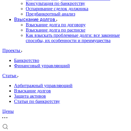
Консультация по банкротству
Оспаривание сделок должника
Предбанкротный анализ
Взыскание долгов
Взыскание долга по договору
Взыскание долга по расписке
Как взыскать проблемные долги: все законные
способы, их особенности и преимущества
Проекты
Банкротство
Финансовый управляющий
Статьи
Арбитражный управляющий
Взыскание долгов
Защита активов
Статьи по банкротству
Цены