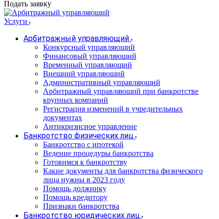
Подать заявку
Услуги
Арбитражный управляющий
Конкурсный управляющий
Финансовый управляющий
Временный управляющий
Внешний управляющий
Административный управляющий
Арбитражный управляющий при банкротстве
крупных компаний
Регистрация изменений в учредительных
документах
Антикризисное управление
Банкротство физических лиц
Банкротство с ипотекой
Ведение процедуры банкротства
Готовимся к банкротству
Какие документы для банкротства физического
лица нужны в 2023 году
Помощь должнику
Помощь кредитору
Признаки банкротства
Банкротство юридических лиц