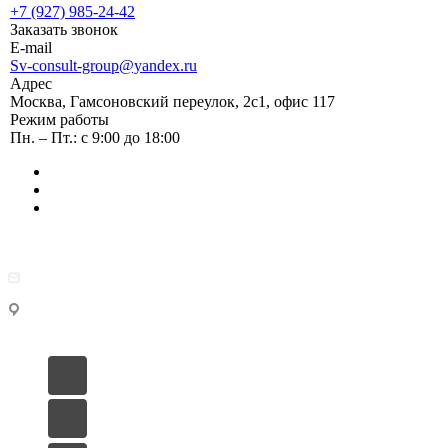
+7 (927) 985-24-42
Заказать звонок
E-mail
Sv-consult-group@yandex.ru
Адрес
Москва, Гамсоновский переулок, 2с1, офис 117
Режим работы
Пн. – Пт.: с 9:00 до 18:00
Sv-consult-group@yandex.ru
Москва, Гамсоновский переулок, 2с1, офис 117