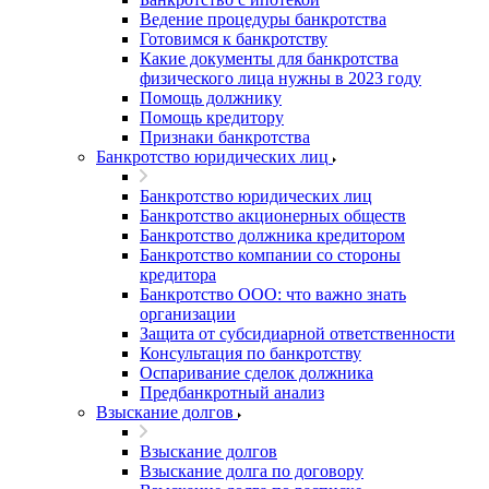
Ведение процедуры банкротства
Готовимся к банкротству
Какие документы для банкротства
физического лица нужны в 2023 году
Помощь должнику
Помощь кредитору
Признаки банкротства
Банкротство юридических лиц
Банкротство юридических лиц
Банкротство акционерных обществ
Банкротство должника кредитором
Банкротство компании со стороны
кредитора
Банкротство ООО: что важно знать
организации
Защита от субсидиарной ответственности
Консультация по банкротству
Оспаривание сделок должника
Предбанкротный анализ
Взыскание долгов
Взыскание долгов
Взыскание долга по договору