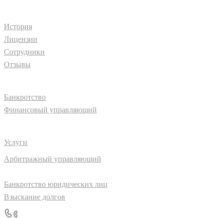
Компания
История
Лицензии
Сотрудники
Отзывы
Проекты
Банкротство
Финансовый управляющий
Услуги
Арбитражный управляющий
Банкротство физических лиц
Банкротство юридических лиц
Взыскание долгов
+7 (927) 985-24-42