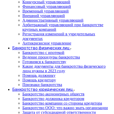
Конкурсный управляющий
Финансовый управляющий
Временный управляющий
Внешний управляющий
Административный управляющий
Арбитражный управляющий при банкротстве
крупных компаний
Регистрация изменений в учредительных
документах
Антикризисное управление
Банкротство физических лиц
Банкротство с ипотекой
Ведение процедуры банкротства
Готовимся к банкротству
Какие документы для банкротства физического
лица нужны в 2023 году
Помощь должнику
Помощь кредитору
Признаки банкротства
Банкротство юридических лиц
Банкротство акционерных обществ
Банкротство должника кредитором
Банкротство компании со стороны кредитора
Банкротство ООО: что важно знать организации
Защита от субсидиарной ответственности