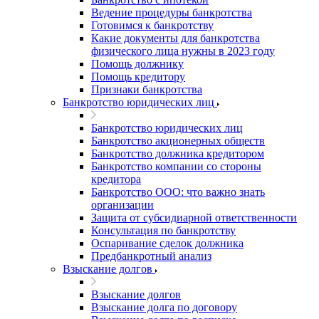
Ведение процедуры банкротства
Готовимся к банкротству
Какие документы для банкротства
физического лица нужны в 2023 году
Помощь должнику
Помощь кредитору
Признаки банкротства
Банкротство юридических лиц
Банкротство юридических лиц
Банкротство акционерных обществ
Банкротство должника кредитором
Банкротство компании со стороны
кредитора
Банкротство ООО: что важно знать
организации
Защита от субсидиарной ответственности
Консультация по банкротству
Оспаривание сделок должника
Предбанкротный анализ
Взыскание долгов
Взыскание долгов
Взыскание долга по договору