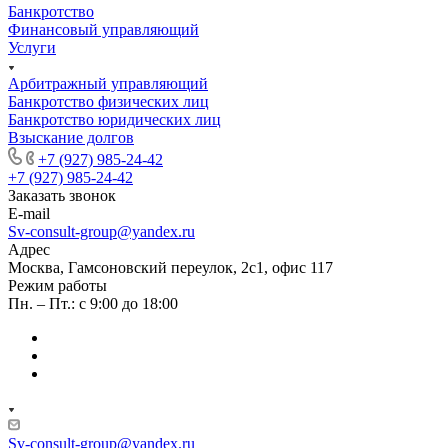
Банкротство
Финансовый управляющий
Услуги
Арбитражный управляющий
Банкротство физических лиц
Банкротство юридических лиц
Взыскание долгов
+7 (927) 985-24-42
+7 (927) 985-24-42
Заказать звонок
E-mail
Sv-consult-group@yandex.ru
Адрес
Москва, Гамсоновский переулок, 2с1, офис 117
Режим работы
Пн. – Пт.: с 9:00 до 18:00
Sv-consult-group@yandex.ru