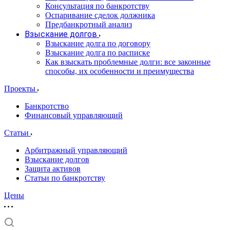
Консультация по банкротству
Оспаривание сделок должника
Предбанкротный анализ
Взыскание долгов
Взыскание долга по договору
Взыскание долга по расписке
Как взыскать проблемные долги: все законные
способы, их особенности и преимущества
Проекты
Банкротство
Финансовый управляющий
Статьи
Арбитражный управляющий
Взыскание долгов
Защита активов
Статьи по банкротству
Цены