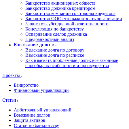
Банкротство акционерных обществ
Банкротство должника кредитором
Банкротство компании со стороны кредитора
Банкротство ООО: что важно знать организации
Защита от субсидиарной ответственности
Консультация по банкротству
Оспаривание сделок должника
Предбанкротный анализ
Взыскание долгов
Взыскание долга по договору
Взыскание долга по расписке
Как взыскать проблемные долги: все законные
способы, их особенности и преимущества
Проекты
Банкротство
Финансовый управляющий
Статьи
Арбитражный управляющий
Взыскание долгов
Защита активов
Статьи по банкротству