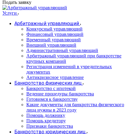
Подать заявку
Услуги
Арбитражный управляющий
Конкурсный управляющий
Финансовый управляющий
Временный управляющий
Внешний управляющий
Административный управляющий
Арбитражный управляющий при банкротстве
крупных компаний
Регистрация изменений в учредительных
документах
Антикризисное управление
Банкротство физических лиц
Банкротство с ипотекой
Ведение процедуры банкротства
Готовимся к банкротству
Какие документы для банкротства физического
лица нужны в 2023 году
Помощь должнику
Помощь кредитору
Признаки банкротства
Банкротство юридических лиц