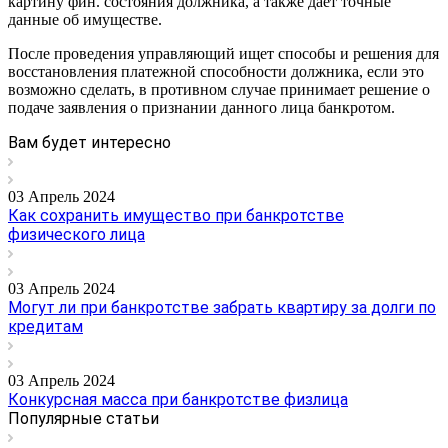
картину фин. состояния должника, а также дает точные
данные об имуществе.
После проведения управляющий ищет способы и решения для
восстановления платежной способности должника, если это
возможно сделать, в противном случае принимает решение о
подаче заявления о признании данного лица банкротом.
Вам будет интересно
03 Апрель 2024
Как сохранить имущество при банкротстве
физического лица
03 Апрель 2024
Могут ли при банкротстве забрать квартиру за долги по
кредитам
03 Апрель 2024
Конкурсная масса при банкротстве физлица
Популярные статьи