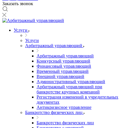
Заказать звонок
Услуги
Услуги
Арбитражный управляющий
Арбитражный управляющий
Конкурсный управляющий
Финансовый управляющий
Временный управляющий
Внешний управляющий
Административный управляющий
Арбитражный управляющий при
банкротстве крупных компаний
Регистрация изменений в учредительных
документах
Антикризисное управление
Банкротство физических лиц
Банкротство физических лиц
Банкротство с ипотекой