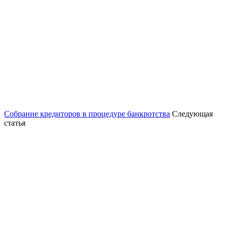
Собрание кредиторов в процедуре банкротства
Следующая
статья